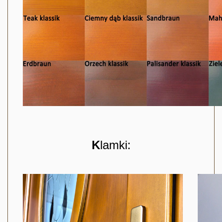
K
lamki: