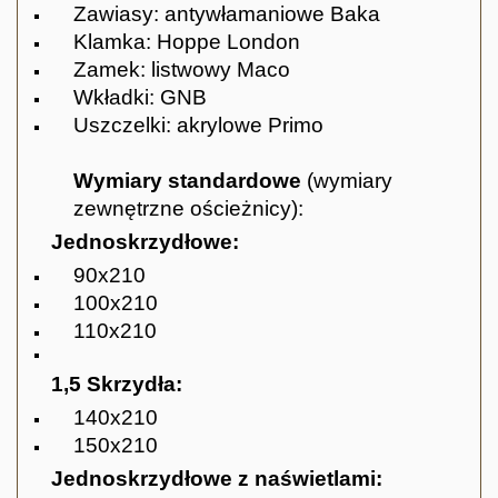
Zawiasy: antywłamaniowe Baka
Klamka: Hoppe London
Zamek: listwowy Maco
Wkładki: GNB
Uszczelki: akrylowe Primo
Wymiary standardowe
(wymiary
zewnętrzne ościeżnicy):
Jednoskrzydłowe:
90x210
100x210
110x210
1,5 Skrzydła:
140x210
150x210
Jednoskrzydłowe z naświetlami: