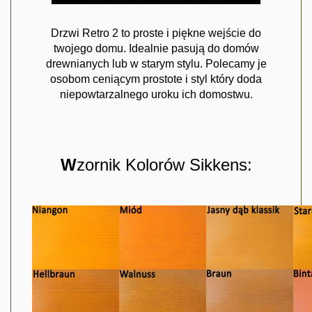
Drzwi Retro 2 to proste i piękne wejście do
twojego domu. Idealnie pasują do domów
drewnianych lub w starym stylu. Polecamy je
osobom ceniącym prostote i styl który doda
niepowtarzalnego uroku ich domostwu.
W
zornik Kolorów Sikkens: