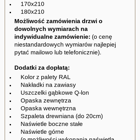
170x210
180x210
Możliwość zamówienia drzwi o
dowolnych wymiarach na
indywidualne zamówienie:
(o cenę
niestandardowych wymiarów najlepiej
pytać mailowo lub telefonicznie).
Dodatki za dopłatą:
Kolor z palety RAL
Nakładki na zawiasy
Uszczelki gąbkowe Q-lon
Opaska zewnętrza
Opaska wewnętrzna
Szpaleta drewniana (do 20cm)
Naświetle boczne stałe
Naświetle górne
(o możliwości wykonania naświetla