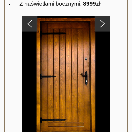
Z naświetlami bocznymi:
8999zł