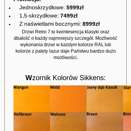
Jednoskrzydłowe:
5999zł
1,5-skrzydłowe:
7499zł
Z naświetlami bocznymi:
8999zł
Drzwi Retro 7 to kwintesencja klasyki oraz
dbałość o każdy najmniejszy szczegół. Możliwość
wykonania drzwi w każdym kolorze RAL lub
kolorze z palety lazur daje Państwu bardzo dużo
możliwości.
W
zornik Kolorów Sikkens: