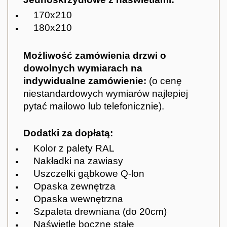
170x210
180x210
Możliwość zamówienia drzwi o
dowolnych wymiarach na
indywidualne zamówienie:
(o cenę
niestandardowych wymiarów najlepiej
pytać mailowo lub telefonicznie).
Dodatki za dopłatą:
Kolor z palety RAL
Nakładki na zawiasy
Uszczelki gąbkowe Q-lon
Opaska zewnętrza
Opaska wewnętrzna
Szpaleta drewniana (do 20cm)
Naświetle boczne stałe