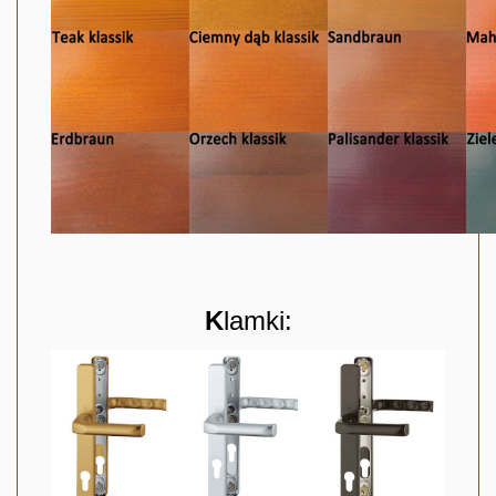
K
lamki: