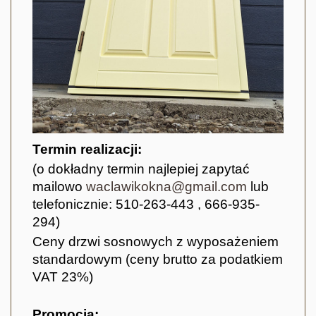
T
ermin realizacji:
(o dokładny termin najlepiej zapytać
mailowo
waclawikokna@gmail.com
lub
telefonicznie: 510-263-443 , 666-935-
294)
Ceny drzwi sosnowych z wyposażeniem
standardowym
(ceny brutto za podatkiem
VAT 23%)
Promocja: